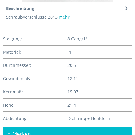
Beschreibung
Schraubverschlüsse 2013
mehr
Steigung:
8 Gang/1"
Material:
PP
Durchmesser:
20.5
Gewindemaß:
18.11
Kernmaß:
15.97
Höhe:
21.4
Abdichtung:
Dichtring + Hohldorn
Merken