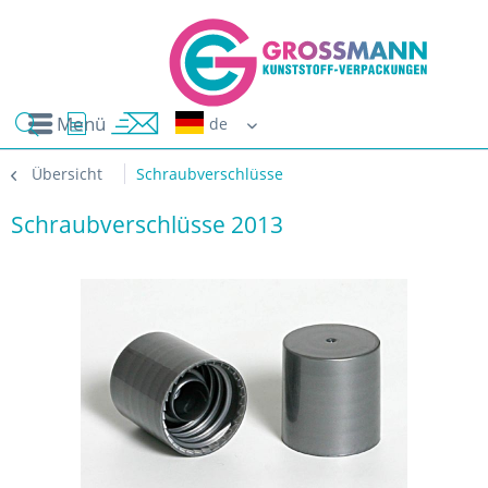
Menü
Erwin G
Übersicht
Schraubverschlüsse
Schraubverschlüsse 2013