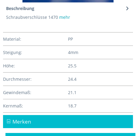
Beschreibung
Schraubverschlüsse 1470
mehr
Material:
PP
Steigung:
4mm
Höhe:
25.5
Durchmesser:
24.4
Gewindemaß:
21.1
Kernmaß:
18.7
Merken