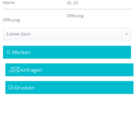
Norm:
GL 22
Öffnung
Öffnung:
Merken
Anfragen
Drucken