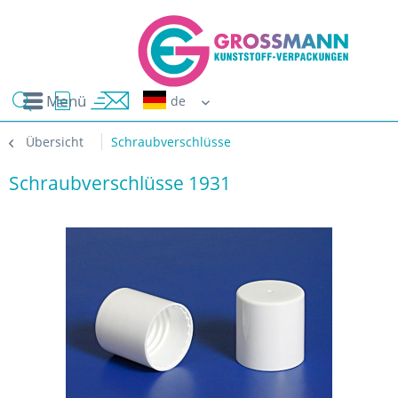
Menü
Erwin G
Übersicht
Schraubverschlüsse
Schraubverschlüsse 1931