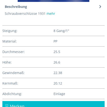
Beschreibung
Schraubverschlüsse 1931
mehr
Steigung:
8 Gang/1"
Material:
PP
Durchmesser:
25.5
Höhe:
26.6
Gewindemaß:
22.38
Kernmaß:
20.12
Abdichtung:
Einlage
Merken