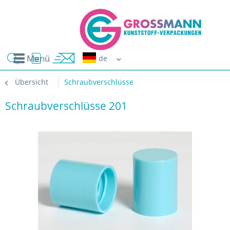
Menü
Erwin G
Übersicht
Schraubverschlüsse
Schraubverschlüsse 201