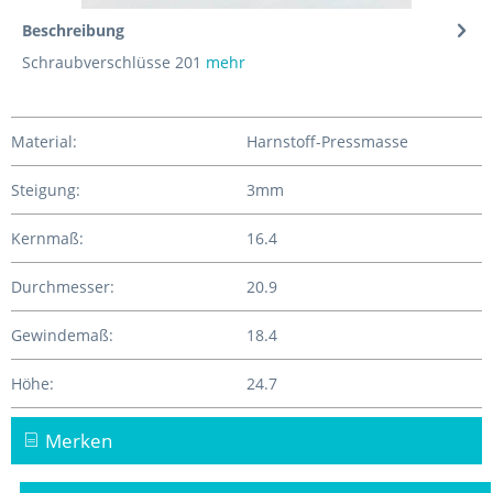
Beschreibung
Schraubverschlüsse 201
mehr
Material:
Harnstoff-Pressmasse
Steigung:
3mm
Kernmaß:
16.4
Durchmesser:
20.9
Gewindemaß:
18.4
Höhe:
24.7
Merken