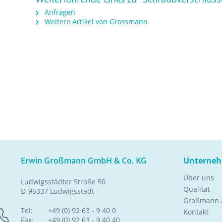
Anfragen
Weitere Artikel von Grossmann
Erwin Großmann GmbH & Co. KG
Unterne
Über uns
Ludwigsstädter Straße 50
Qualität
D-96337 Ludwigsstadt
Großmann a
Tel:
+49 (0) 92 63 - 9 40 0
Kontakt
Fax:
+49 (0) 92 63 - 9 40 40