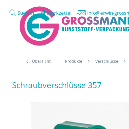
Suchen
Merkzettel
info@erwin-gross
Übersicht
Produkte
Verschlüsse
Schraubverschlüsse 357