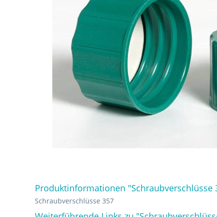
Produktinformationen "Schraubverschlüsse 
Schraubverschlüsse 357
Weiterführende Links zu "Schraubverschlüss