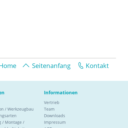
Home
Seitenanfang
Kontakt
en
Informationen
Vertrieb
ion / Werkzeugbau
Team
ngsarten
Downloads
 / Montage /
Impressum