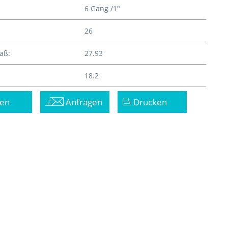
6 Gang /1"
26
aß:
27.93
18.2
en
Anfragen
Drucken