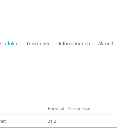
H & Co. KG
Produkte
Leistungen
Informationen
Aktuell
Harnstoff-Pressmasse
er:
31.2