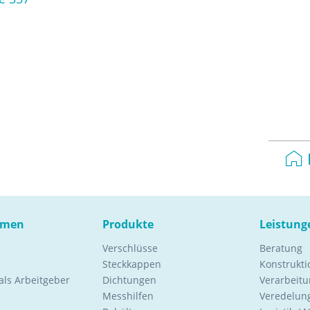
hmen
Produkte
Leistung
Verschlüsse
Beratung
Steckkappen
Konstrukt
ls Arbeitgeber
Dichtungen
Verarbeitu
Messhilfen
Veredelung