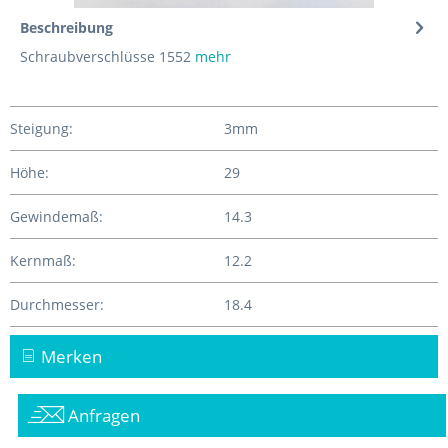
Beschreibung
Schraubverschlüsse 1552
mehr
Steigung:
3mm
Höhe:
29
Gewindemaß:
14.3
Kernmaß:
12.2
Durchmesser:
18.4
Merken
Anfragen