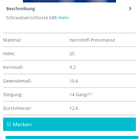
Beschreibung
Schraubverschlüsse 688
mehr
Material:
Harnstoff-Pressmasse
Höhe:
25
Kernmaß:
9.2
Gewindemaß:
10.6
Steigung:
14 Gang/1"
Durchmesser:
12.6
Merken