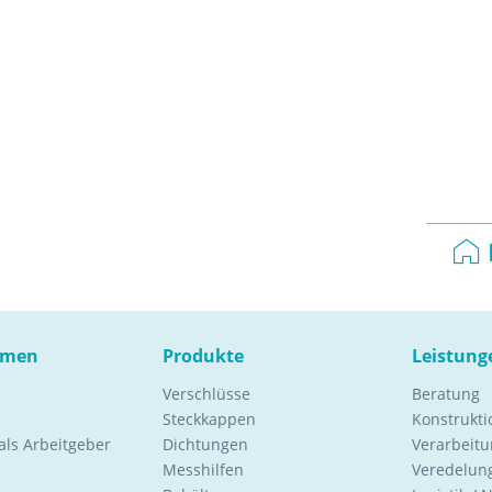
hmen
Produkte
Leistung
Verschlüsse
Beratung
Steckkappen
Konstrukt
ls Arbeitgeber
Dichtungen
Verarbeitu
Messhilfen
Veredelung