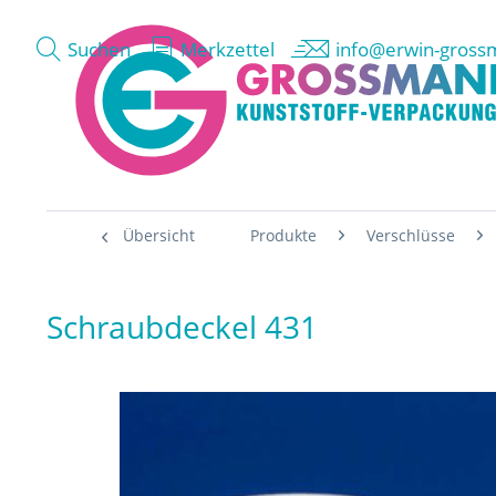
Suchen
Merkzettel
info@erwin-gross
Übersicht
Produkte
Verschlüsse
Schraubdeckel 431