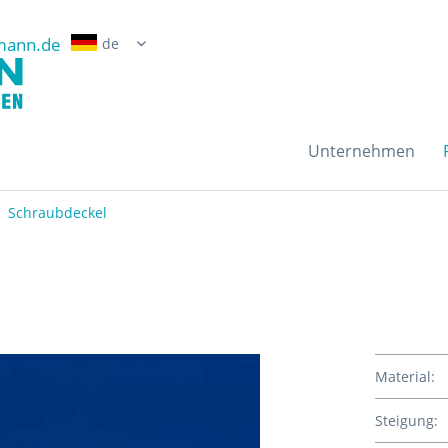
mann.de
Erwin Grossmann Gmb
Unternehmen
Schraubdeckel
Material:
Steigung: