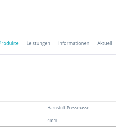
H & Co. KG
Produkte
Leistungen
Informationen
Aktuell
Harnstoff-Pressmasse
4mm