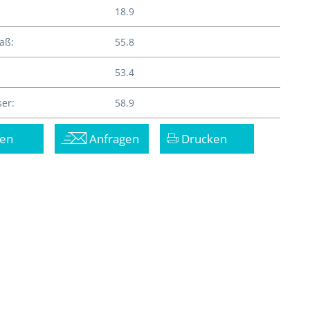
18.9
aß:
55.8
53.4
er:
58.9
en
Anfragen
Drucken