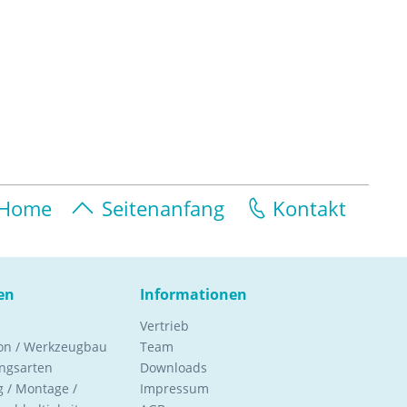
Home
Seitenanfang
Kontakt
en
Informationen
Vertrieb
ion / Werkzeugbau
Team
ngsarten
Downloads
 / Montage /
Impressum