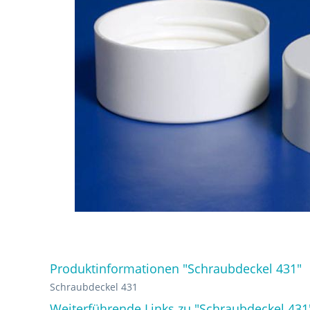
Produktinformationen "Schraubdeckel 431"
Schraubdeckel 431
Weiterführende Links zu "Schraubdeckel 431