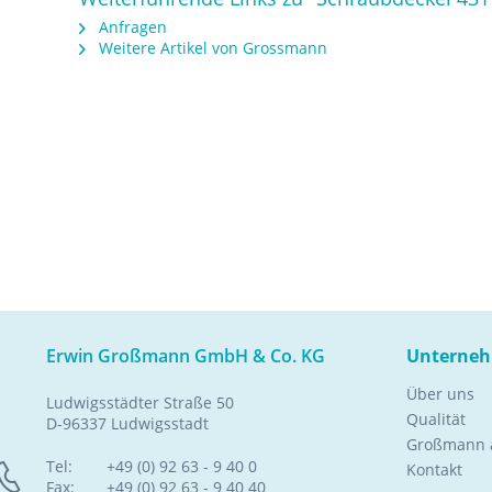
Anfragen
Weitere Artikel von Grossmann
Erwin Großmann GmbH & Co. KG
Unterne
Über uns
Ludwigsstädter Straße 50
Qualität
D-96337 Ludwigsstadt
Großmann a
Tel:
+49 (0) 92 63 - 9 40 0
Kontakt
Fax:
+49 (0) 92 63 - 9 40 40