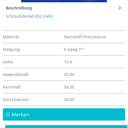
Beschreibung
Schraubdeckel 852
mehr
Material:
Harnstoff-Pressmasse
Steigung:
6 Gang /1"
Höhe:
13.4
Gewindemaß:
55.85
Kernmaß:
54.05
Durchmesser:
58.45
Merken