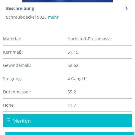
Beschreibung
Schraubdeckel 9025
mehr
Material:
Harnstoff-Pressmasse
Kernmaß:
51.15
Gewindemaß:
52.62
Steigung:
4 Gang/1"
Durchmesser:
55.2
Höhe:
11.7
Merken