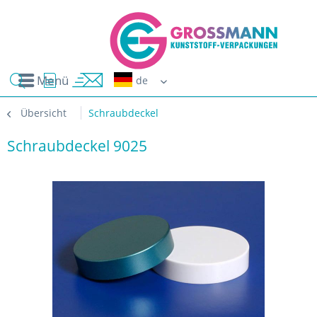
Menü
Erwin G
Übersicht
Schraubdeckel
Schraubdeckel 9025