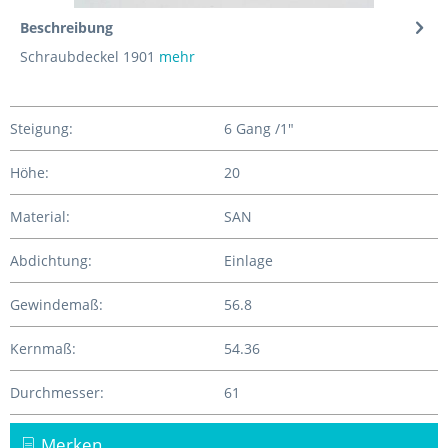
Beschreibung
Schraubdeckel 1901
mehr
Steigung:
6 Gang /1"
Höhe:
20
Material:
SAN
Abdichtung:
Einlage
Gewindemaß:
56.8
Kernmaß:
54.36
Durchmesser:
61
Merken