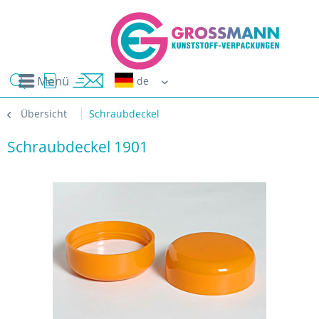
Menü
Erwin G
Übersicht
Schraubdeckel
Schraubdeckel 1901