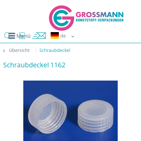
Menü
Erwin G
Übersicht
Schraubdeckel
Schraubdeckel 1162