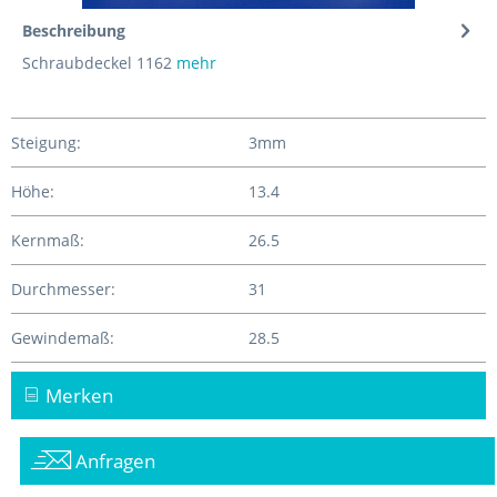
Beschreibung
Schraubdeckel 1162
mehr
Steigung:
3mm
Höhe:
13.4
Kernmaß:
26.5
Durchmesser:
31
Gewindemaß:
28.5
Merken
Anfragen