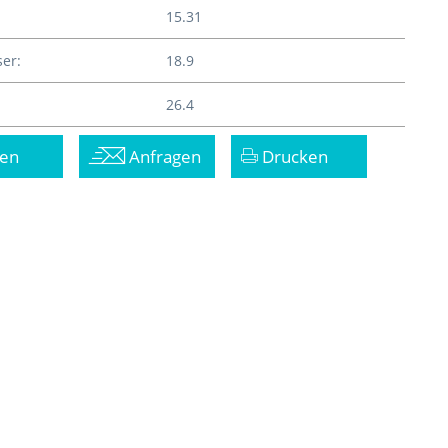
15.31
er:
18.9
26.4
en
Anfragen
Drucken