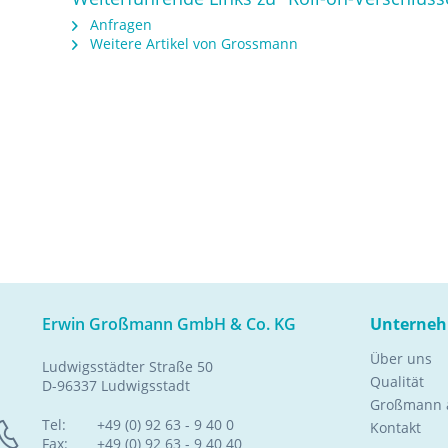
Anfragen
Weitere Artikel von Grossmann
Erwin Großmann GmbH & Co. KG
Unterne
Über uns
Ludwigsstädter Straße 50
Qualität
D-96337 Ludwigsstadt
Großmann a
Tel:
+49 (0) 92 63 - 9 40 0
Kontakt
Fax:
+49 (0) 92 63 - 9 40 40