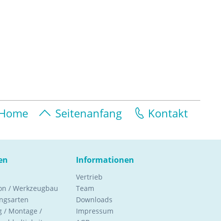
Home
Seitenanfang
Kontakt
en
Informationen
Vertrieb
ion / Werkzeugbau
Team
ngsarten
Downloads
 / Montage /
Impressum