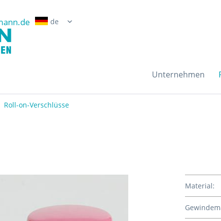
mann.de
Erwin Grossmann Gmb
Unternehmen
Roll-on-Verschlüsse
Material:
Gewindem