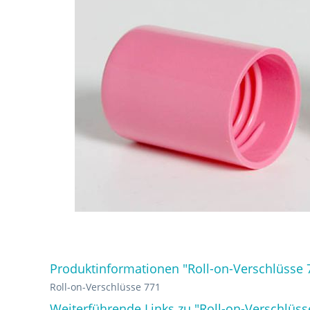
Produktinformationen "Roll-on-Verschlüsse 
Roll-on-Verschlüsse 771
Weiterführende Links zu "Roll-on-Verschlüss