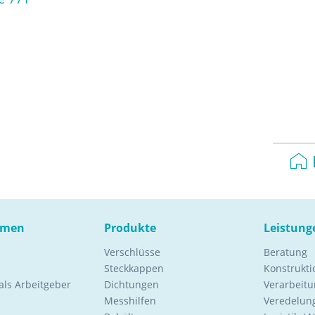
hmen
Produkte
Leistung
Verschlüsse
Beratung
Steckkappen
Konstrukt
ls Arbeitgeber
Dichtungen
Verarbeitu
Messhilfen
Veredelung