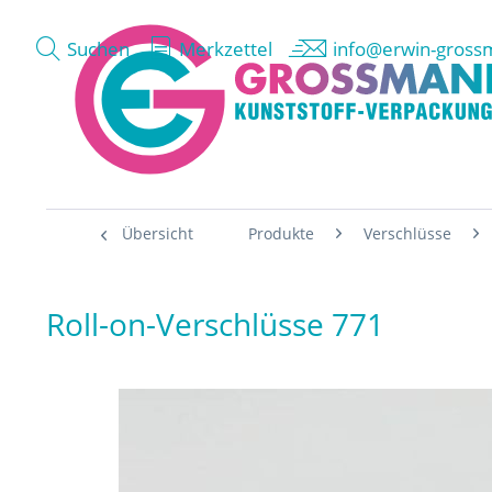
Suchen
Merkzettel
info@erwin-gross
Übersicht
Produkte
Verschlüsse
Roll-on-Verschlüsse 771