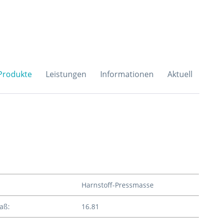
H & Co. KG
Produkte
Leistungen
Informationen
Aktuell
Harnstoff-Pressmasse
aß:
16.81