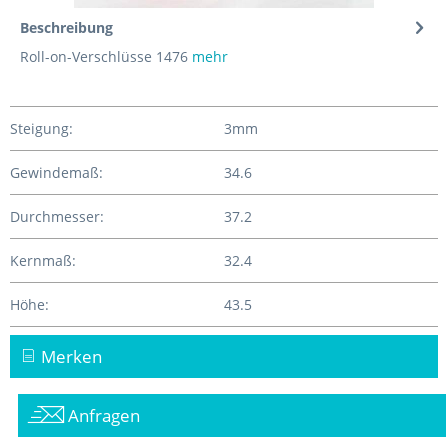
Beschreibung
Roll-on-Verschlüsse 1476
mehr
Steigung:
3mm
Gewindemaß:
34.6
Durchmesser:
37.2
Kernmaß:
32.4
Höhe:
43.5
Merken
Anfragen