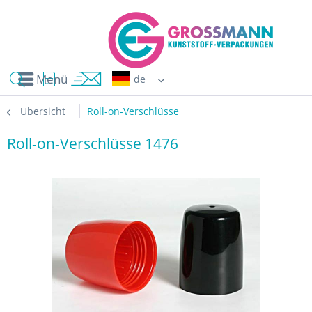
Menü
Erwin G
Übersicht
Roll-on-Verschlüsse
Roll-on-Verschlüsse 1476