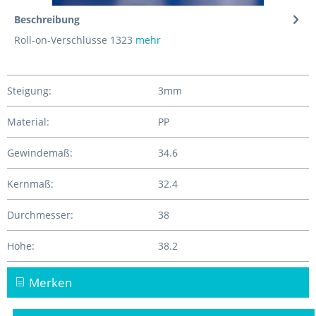
Beschreibung
Roll-on-Verschlüsse 1323
mehr
Steigung:
3mm
Material:
PP
Gewindemaß:
34.6
Kernmaß:
32.4
Durchmesser:
38
Höhe:
38.2
Merken