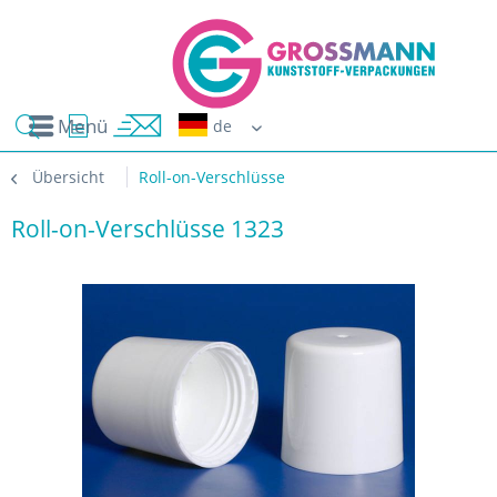
Menü
Erwin G
Übersicht
Roll-on-Verschlüsse
Roll-on-Verschlüsse 1323