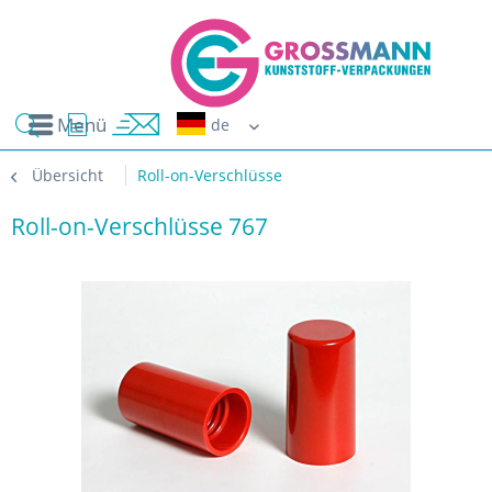
Menü
Erwin G
Übersicht
Roll-on-Verschlüsse
Roll-on-Verschlüsse 767