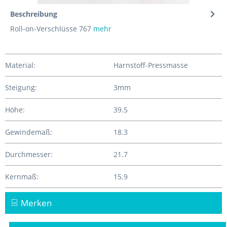
Beschreibung
Roll-on-Verschlüsse 767
mehr
Material:
Harnstoff-Pressmasse
Steigung:
3mm
Höhe:
39.5
Gewindemaß:
18.3
Durchmesser:
21.7
Kernmaß:
15.9
Merken