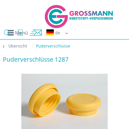
Menü
Erwin G
Übersicht
Puderverschlüsse
Puderverschlüsse 1287