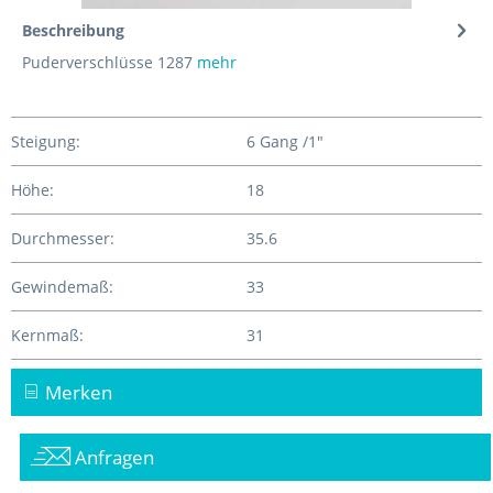
Beschreibung
Puderverschlüsse 1287
mehr
Steigung:
6 Gang /1"
Höhe:
18
Durchmesser:
35.6
Gewindemaß:
33
Kernmaß:
31
Merken
Anfragen