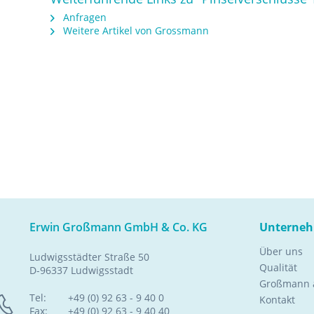
Anfragen
Weitere Artikel von Grossmann
Erwin Großmann GmbH & Co. KG
Unterne
Über uns
Ludwigsstädter Straße 50
Qualität
D-96337 Ludwigsstadt
Großmann a
Tel:
+49 (0) 92 63 - 9 40 0
Kontakt
Fax:
+49 (0) 92 63 - 9 40 40