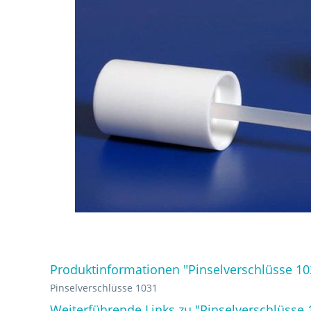
Produktinformationen "Pinselverschlüsse 10
Pinselverschlüsse 1031
Weiterführende Links zu "Pinselverschlüsse 