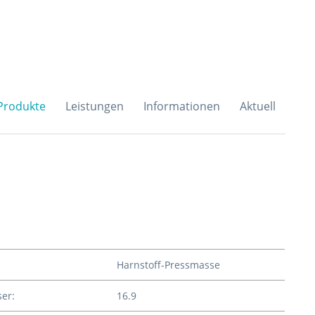
H & Co. KG
Produkte
Leistungen
Informationen
Aktuell
Harnstoff-Pressmasse
er:
16.9