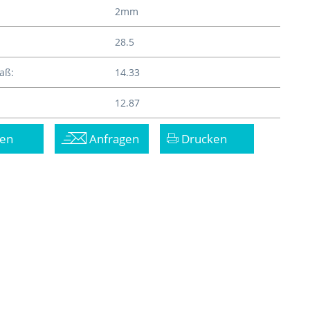
2mm
28.5
aß:
14.33
12.87
en
Anfragen
Drucken