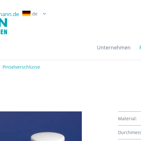
mann.de
Erwin Grossmann Gmb
Unternehmen
Pinselverschlüsse
Material:
Durchmess