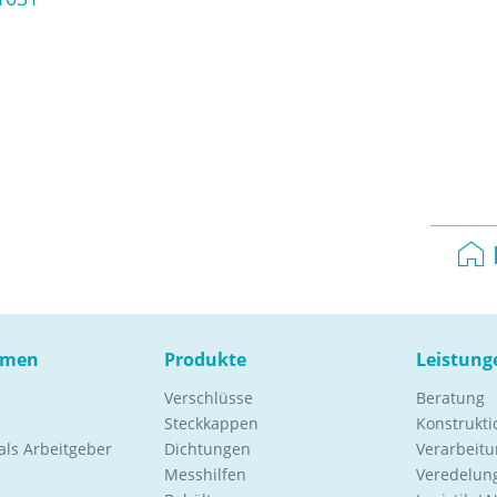
hmen
Produkte
Leistung
Verschlüsse
Beratung
Steckkappen
Konstrukt
ls Arbeitgeber
Dichtungen
Verarbeitu
Messhilfen
Veredelung