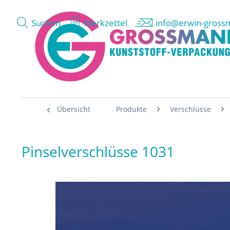
Suchen
Merkzettel
info@erwin-gross
Übersicht
Produkte
Verschlüsse
Pinselverschlüsse 1031