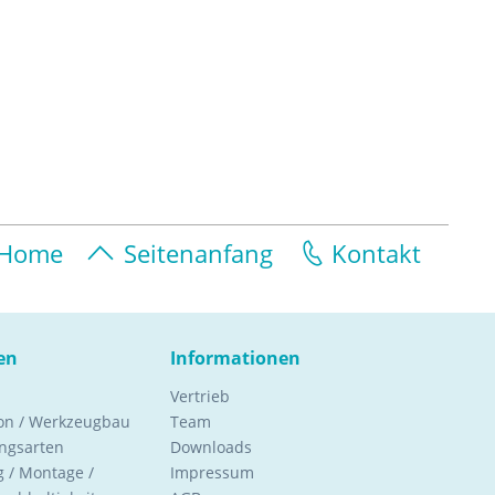
Home
Seitenanfang
Kontakt
en
Informationen
Vertrieb
ion / Werkzeugbau
Team
ngsarten
Downloads
 / Montage /
Impressum