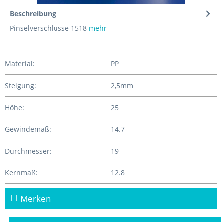
Beschreibung
Pinselverschlüsse 1518
mehr
Material:
PP
Steigung:
2,5mm
Höhe:
25
Gewindemaß:
14.7
Durchmesser:
19
Kernmaß:
12.8
Merken