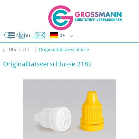
Menü
Erwin G
Übersicht
Originalitätsverschlüsse
Originalitätsverschlüsse 2182