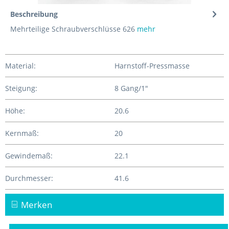
Beschreibung
Mehrteilige Schraubverschlüsse 626
mehr
Material:
Harnstoff-Pressmasse
Steigung:
8 Gang/1"
Höhe:
20.6
Kernmaß:
20
Gewindemaß:
22.1
Durchmesser:
41.6
Merken