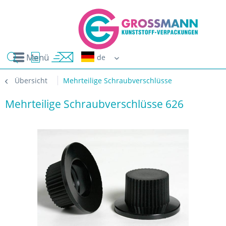
Menü
Erwin G
Übersicht
Mehrteilige Schraubverschlüsse
Mehrteilige Schraubverschlüsse 626