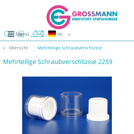
Menü
Erwin G
Übersicht
Mehrteilige Schraubverschlüsse
Mehrteilige Schraubverschlüsse 2259