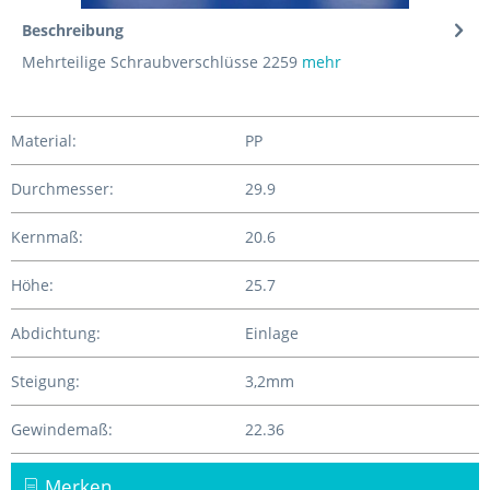
Beschreibung
Mehrteilige Schraubverschlüsse 2259
mehr
Material:
PP
Durchmesser:
29.9
Kernmaß:
20.6
Höhe:
25.7
Abdichtung:
Einlage
Steigung:
3,2mm
Gewindemaß:
22.36
Merken