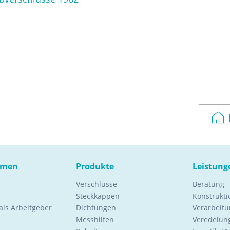
hmen
Produkte
Leistung
Verschlüsse
Beratung
Steckkappen
Konstrukt
ls Arbeitgeber
Dichtungen
Verarbeitu
Messhilfen
Veredelung