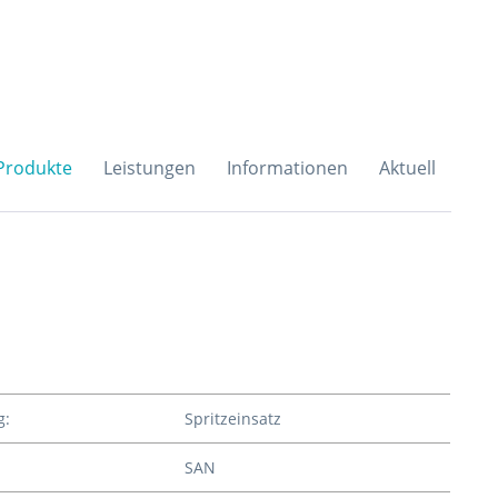
H & Co. KG
Produkte
Leistungen
Informationen
Aktuell
g:
Spritzeinsatz
SAN