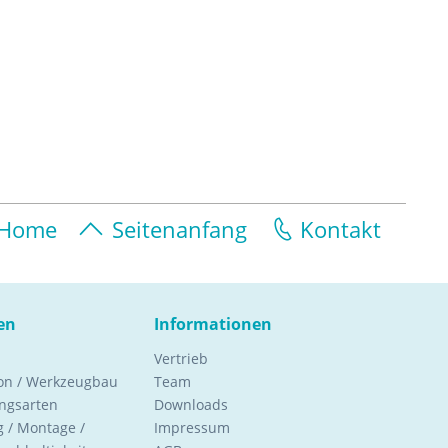
Home
Seitenanfang
Kontakt
en
Informationen
Vertrieb
ion / Werkzeugbau
Team
ngsarten
Downloads
 / Montage /
Impressum