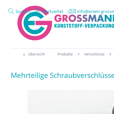
Suchen
Merkzettel
info@erwin-gross
Übersicht
Produkte
Verschlüsse
Mehrteilige Schraubverschlüss