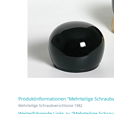
Produktinformationen "Mehrteilige Schraubv
Mehrteilige Schraubverschlüsse 1982
Weiterführende Links zu "Mehrteilige Schra