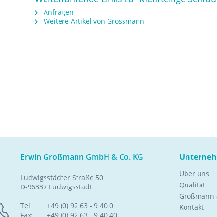
Anfragen
Weitere Artikel von Grossmann
Erwin Großmann GmbH & Co. KG
Unterne
Über uns
Ludwigsstädter Straße 50
Qualität
D-96337 Ludwigsstadt
Großmann a
Tel:
+49 (0) 92 63 - 9 40 0
Kontakt
Fax:
+49 (0) 92 63 - 9 40 40