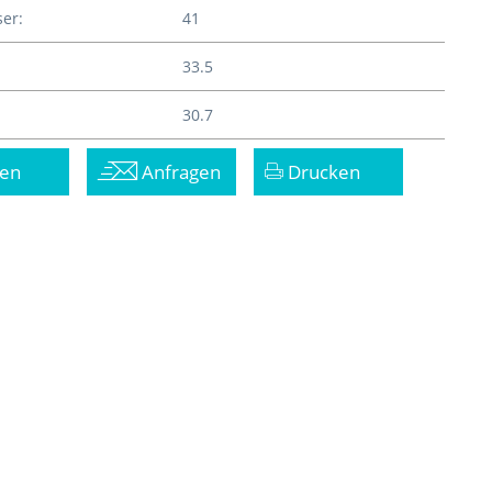
er:
41
33.5
30.7
en
Anfragen
Drucken