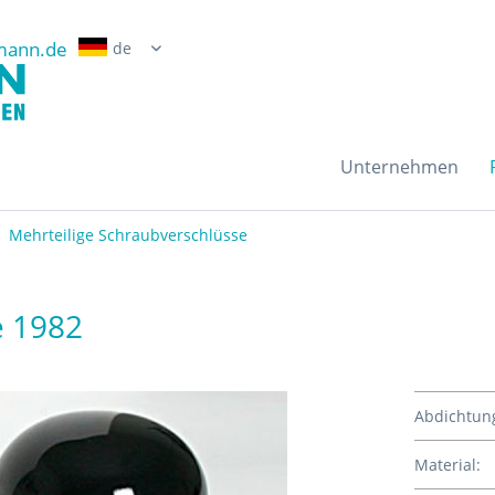
mann.de
Erwin Grossmann Gmb
Unternehmen
Mehrteilige Schraubverschlüsse
e 1982
Abdichtun
Material: