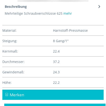
Beschreibung
Mehrteilige Schraubverschlüsse 625
mehr
Material:
Harnstoff-Pressmasse
Steigung:
8 Gang/1"
Kernmaß:
22.4
Durchmesser:
37.2
Gewindemaß:
24.3
Höhe:
22.2
Merken