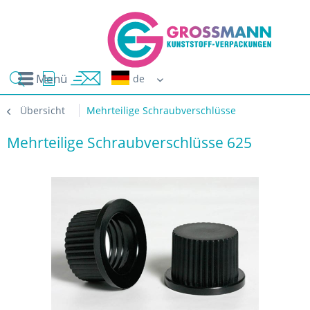
Menü
Erwin G
Übersicht
Mehrteilige Schraubverschlüsse
Mehrteilige Schraubverschlüsse 625