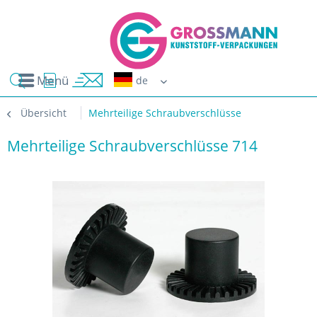
Menü
Erwin G
Übersicht
Mehrteilige Schraubverschlüsse
Mehrteilige Schraubverschlüsse 714