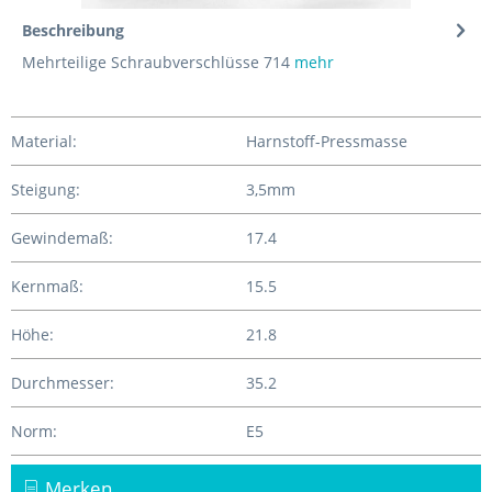
Beschreibung
Mehrteilige Schraubverschlüsse 714
mehr
Material:
Harnstoff-Pressmasse
Steigung:
3,5mm
Gewindemaß:
17.4
Kernmaß:
15.5
Höhe:
21.8
Durchmesser:
35.2
Norm:
E5
Merken