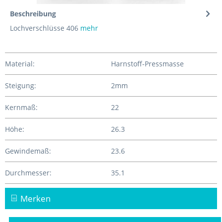
Beschreibung
Lochverschlüsse 406
mehr
Material:
Harnstoff-Pressmasse
Steigung:
2mm
Kernmaß:
22
Höhe:
26.3
Gewindemaß:
23.6
Durchmesser:
35.1
Merken