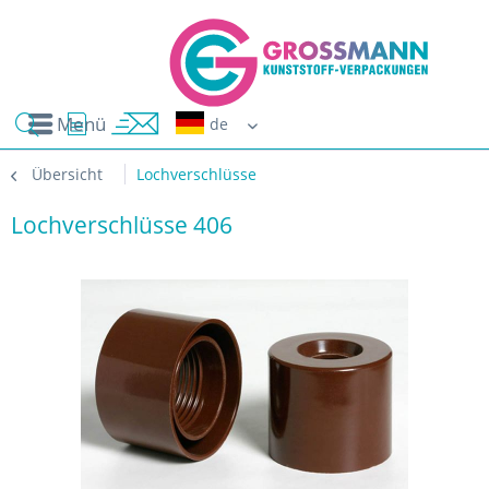
Menü
Erwin G
Übersicht
Lochverschlüsse
Lochverschlüsse 406