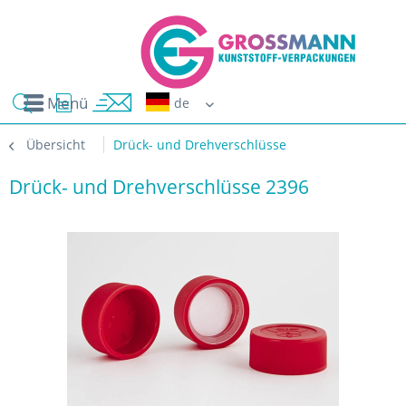
Menü
Erwin G
Übersicht
Drück- und Drehverschlüsse
Drück- und Drehverschlüsse 2396