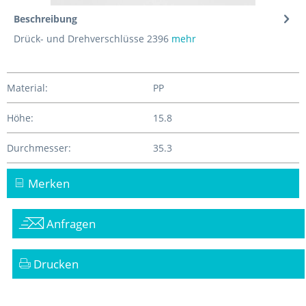
Beschreibung
Drück- und Drehverschlüsse 2396
mehr
Material:
PP
Höhe:
15.8
Durchmesser:
35.3
Merken
Anfragen
Drucken