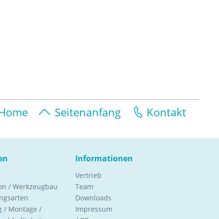
Home
Seitenanfang
Kontakt
en
Informationen
Vertrieb
ion / Werkzeugbau
Team
ngsarten
Downloads
 / Montage /
Impressum