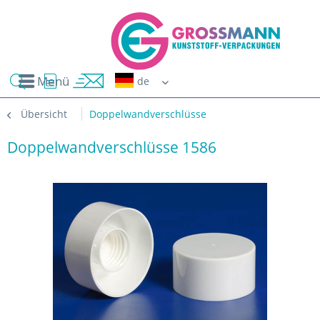
Menü
Erwin G
Übersicht
Doppelwandverschlüsse
Doppelwandverschlüsse 1586