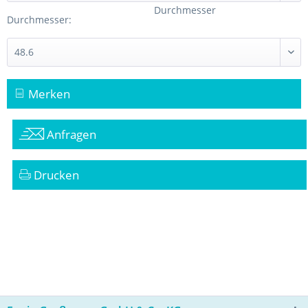
Durchmesser
Durchmesser:
Merken
Anfragen
Drucken