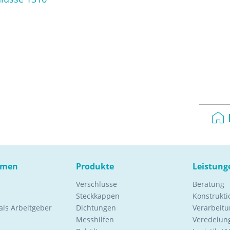
hmen
Produkte
Leistung
Verschlüsse
Beratung
Steckkappen
Konstrukt
ls Arbeitgeber
Dichtungen
Verarbeitu
Messhilfen
Veredelung