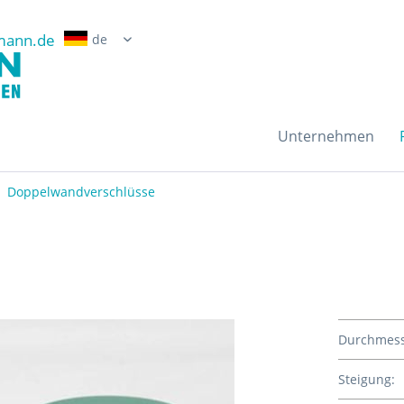
mann.de
Erwin Grossmann Gmb
Unternehmen
Doppelwandverschlüsse
Durchmess
Steigung: