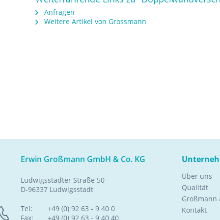
Anfragen
Weitere Artikel von Grossmann
Erwin Großmann GmbH & Co. KG
Unterne
Über uns
Ludwigsstädter Straße 50
Qualität
D-96337 Ludwigsstadt
Großmann a
Tel:
+49 (0) 92 63 - 9 40 0
Kontakt
Fax:
+49 (0) 92 63 - 9 40 40