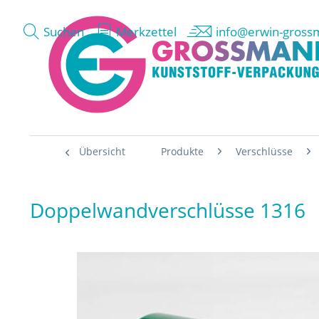
Suchen
Merkzettel
info@erwin-gross
Übersicht
Produkte
Verschlüsse
Doppelwandverschlüsse 1316