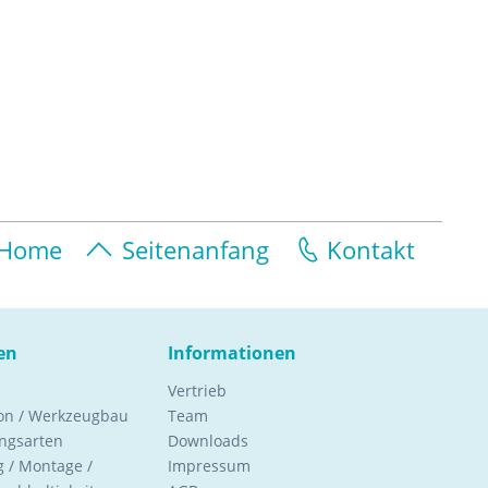
Home
Seitenanfang
Kontakt
en
Informationen
Vertrieb
ion / Werkzeugbau
Team
ngsarten
Downloads
 / Montage /
Impressum