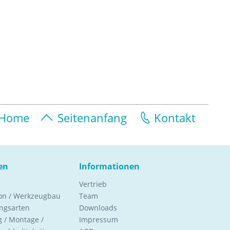
Home
Seitenanfang
Kontakt
en
Informationen
Vertrieb
ion / Werkzeugbau
Team
ngsarten
Downloads
 / Montage /
Impressum