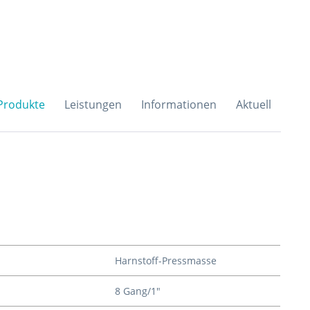
H & Co. KG
Produkte
Leistungen
Informationen
Aktuell
Harnstoff-Pressmasse
8 Gang/1"