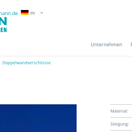
mann.de
Erwin Grossmann Gmb
Unternehmen
Doppelwandverschlüsse
Material:
Steigung: