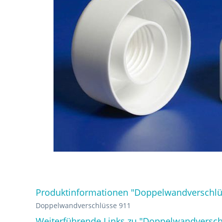
Produktinformationen "Doppelwandverschlü
Doppelwandverschlüsse 911
Weiterführende Links zu "Doppelwandversch