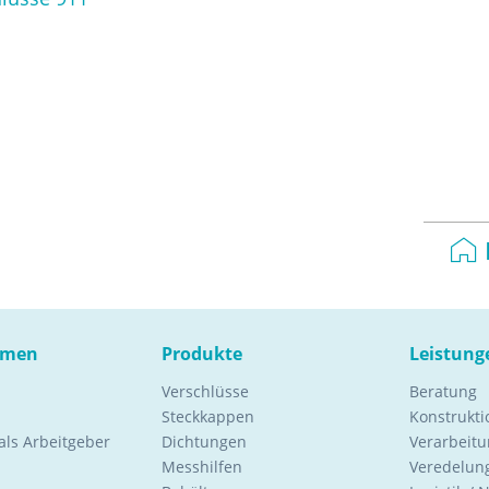
hmen
Produkte
Leistung
Verschlüsse
Beratung
Steckkappen
Konstrukt
ls Arbeitgeber
Dichtungen
Verarbeitu
Messhilfen
Veredelung