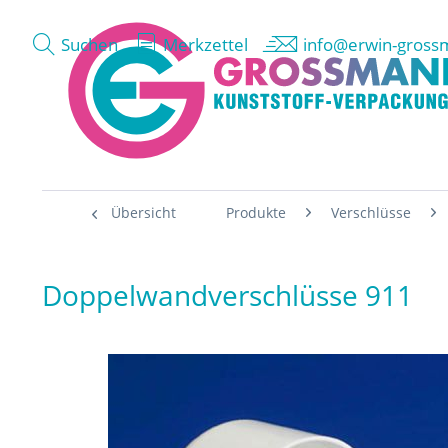
Suchen
Merkzettel
info@erwin-gross
Übersicht
Produkte
Verschlüsse
Doppelwandverschlüsse 911