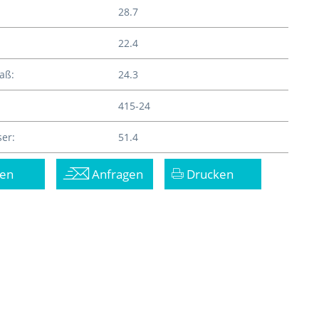
28.7
22.4
aß:
24.3
415-24
er:
51.4
en
Anfragen
Drucken