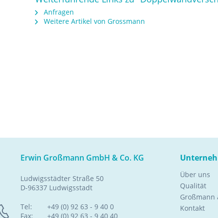
Anfragen
Weitere Artikel von Grossmann
Erwin Großmann GmbH & Co. KG
Unterne
Über uns
Ludwigsstädter Straße 50
Qualität
D-96337 Ludwigsstadt
Großmann a
Tel:
+49 (0) 92 63 - 9 40 0
Kontakt
Fax:
+49 (0) 92 63 - 9 40 40