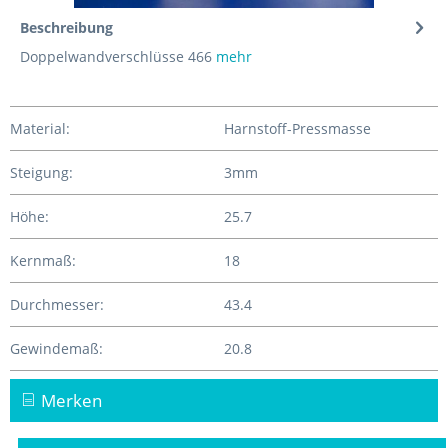
Beschreibung
Doppelwandverschlüsse 466
mehr
Material:
Harnstoff-Pressmasse
Steigung:
3mm
Höhe:
25.7
Kernmaß:
18
Durchmesser:
43.4
Gewindemaß:
20.8
Merken