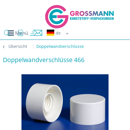
Menü
Erwin G
Übersicht
Doppelwandverschlüsse
Doppelwandverschlüsse 466