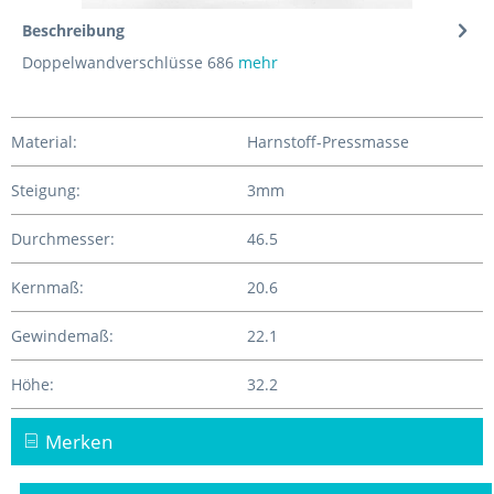
Beschreibung
Doppelwandverschlüsse 686
mehr
Material:
Harnstoff-Pressmasse
Steigung:
3mm
Durchmesser:
46.5
Kernmaß:
20.6
Gewindemaß:
22.1
Höhe:
32.2
Merken