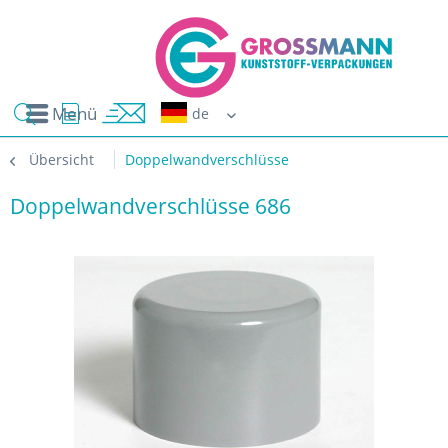
Menü
Erwin G
Übersicht
Doppelwandverschlüsse
Doppelwandverschlüsse 686