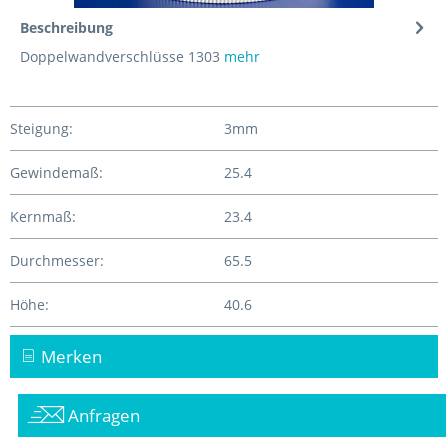
Beschreibung
Doppelwandverschlüsse 1303
mehr
Steigung:
3mm
Gewindemaß:
25.4
Kernmaß:
23.4
Durchmesser:
65.5
Höhe:
40.6
Merken
Anfragen