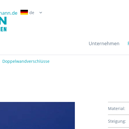
mann.de
Erwin Grossmann Gmb
Unternehmen
Doppelwandverschlüsse
Material:
Steigung: