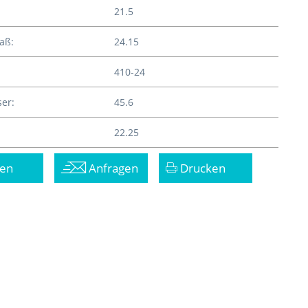
21.5
aß:
24.15
410-24
er:
45.6
22.25
en
Anfragen
Drucken