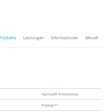
H & Co. KG
Produkte
Leistungen
Informationen
Aktuell
Harnstoff-Pressmasse
8 Gang/1"