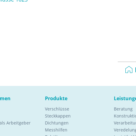
hmen
Produkte
Leistung
Verschlüsse
Beratung
Steckkappen
Konstrukt
ls Arbeitgeber
Dichtungen
Verarbeitu
Messhilfen
Veredelung