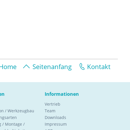
Home
Seitenanfang
Kontakt
en
Informationen
Vertrieb
ion / Werkzeugbau
Team
ngsarten
Downloads
 / Montage /
Impressum