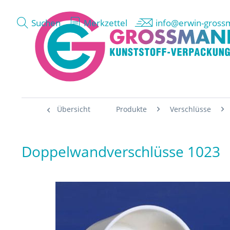
Suchen
Merkzettel
info@erwin-gross
Übersicht
Produkte
Verschlüsse
Doppelwandverschlüsse 1023