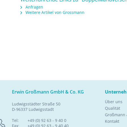
Anfragen
Weitere Artikel von Grossmann
Erwin Großmann GmbH & Co. KG
Unterne
Über uns
Ludwigsstädter Straße 50
Qualität
D-96337 Ludwigsstadt
Großmann a
Tel:
+49 (0) 92 63 - 9 40 0
Kontakt
Fax:
+49 (0) 92 63 - 9 40 40