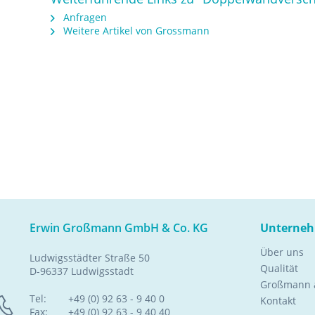
Anfragen
Weitere Artikel von Grossmann
Erwin Großmann GmbH & Co. KG
Unterne
Über uns
Ludwigsstädter Straße 50
Qualität
D-96337 Ludwigsstadt
Großmann a
Tel:
+49 (0) 92 63 - 9 40 0
Kontakt
Fax:
+49 (0) 92 63 - 9 40 40