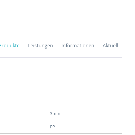
H & Co. KG
Produkte
Leistungen
Informationen
Aktuell
3mm
PP