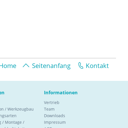
Home
Seitenanfang
Kontakt
en
Informationen
Vertrieb
ion / Werkzeugbau
Team
ngsarten
Downloads
 / Montage /
Impressum