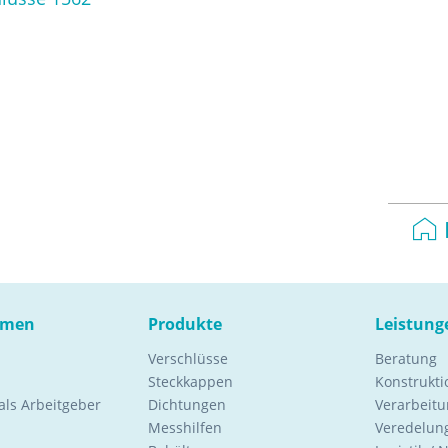
hmen
Produkte
Leistung
Verschlüsse
Beratung
Steckkappen
Konstrukt
ls Arbeitgeber
Dichtungen
Verarbeitu
Messhilfen
Veredelung