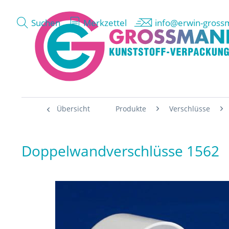
Suchen
Merkzettel
info@erwin-gross
Übersicht
Produkte
Verschlüsse
Doppelwandverschlüsse 1562