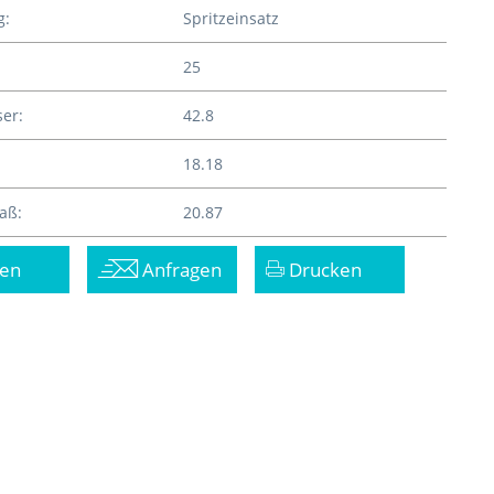
g:
Spritzeinsatz
25
er:
42.8
18.18
aß:
20.87
en
Anfragen
Drucken