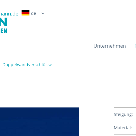
mann.de
Erwin Grossmann Gmb
Unternehmen
Doppelwandverschlüsse
Steigung:
Material: