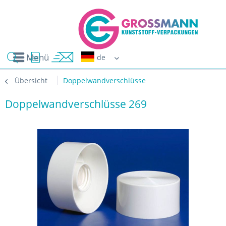
Menü
Erwin G
Übersicht
Doppelwandverschlüsse
Doppelwandverschlüsse 269