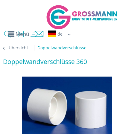
Menü
Erwin G
Übersicht
Doppelwandverschlüsse
Doppelwandverschlüsse 360