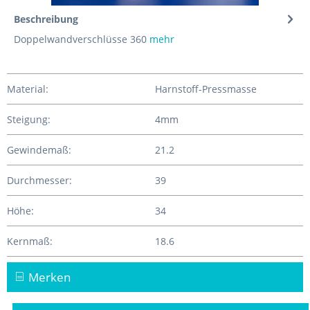
Beschreibung
Doppelwandverschlüsse 360
mehr
Material:
Harnstoff-Pressmasse
Steigung:
4mm
Gewindemaß:
21.2
Durchmesser:
39
Höhe:
34
Kernmaß:
18.6
Merken