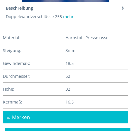
Beschreibung
Doppelwandverschlüsse 255
mehr
Material:
Harnstoff-Pressmasse
Steigung:
3mm
Gewindemaß:
18.5
Durchmesser:
52
Höhe:
32
Kernmaß:
16.5
Merken