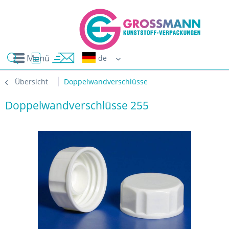
Menü
Erwin G
Übersicht
Doppelwandverschlüsse
Doppelwandverschlüsse 255