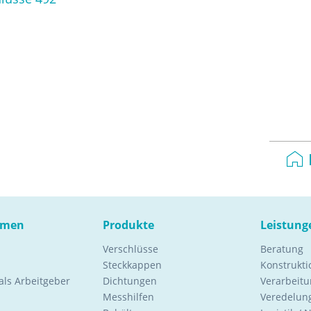
hmen
Produkte
Leistung
Verschlüsse
Beratung
Steckkappen
Konstrukt
ls Arbeitgeber
Dichtungen
Verarbeitu
Messhilfen
Veredelung