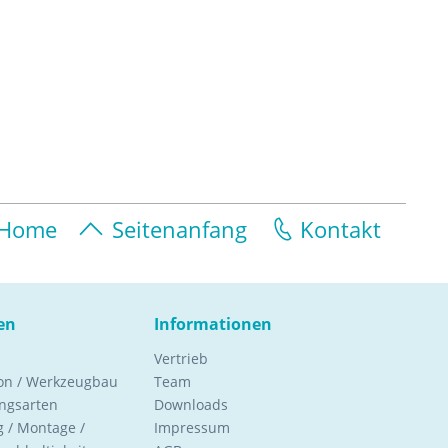
Home
Seitenanfang
Kontakt
en
Informationen
Vertrieb
ion / Werkzeugbau
Team
ngsarten
Downloads
 / Montage /
Impressum