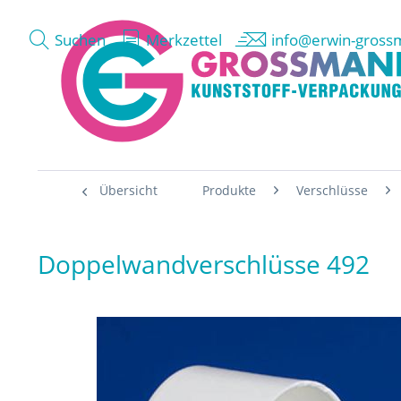
Suchen
Merkzettel
info@erwin-gross
Übersicht
Produkte
Verschlüsse
Doppelwandverschlüsse 492