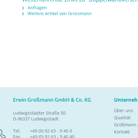
Anfragen
Weitere Artikel von Grossmann
Erwin Großmann GmbH & Co. KG
Unterne
Über uns
Ludwigsstädter Straße 50
Qualität
D-96337 Ludwigsstadt
Großmann a
Tel:
+49 (0) 92 63 - 9 40 0
Kontakt
Fax:
+49 (0) 92 63 - 9 40 40