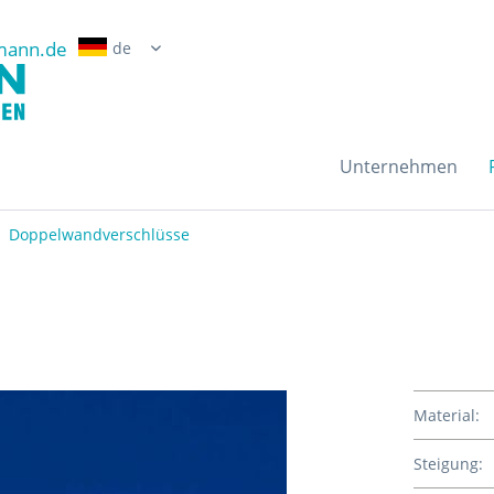
mann.de
Erwin Grossmann Gmb
Unternehmen
Doppelwandverschlüsse
Material:
Steigung: