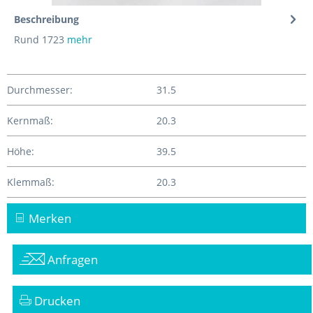
Beschreibung
Rund 1723
mehr
Durchmesser:
31.5
Kernmaß:
20.3
Höhe:
39.5
Klemmaß:
20.3
Merken
Anfragen
Drucken