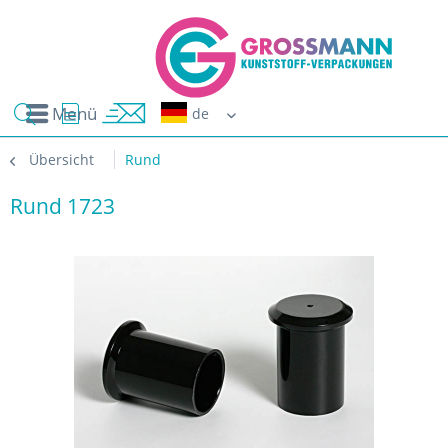
Menü
Erwin G
Übersicht
Rund
Rund 1723