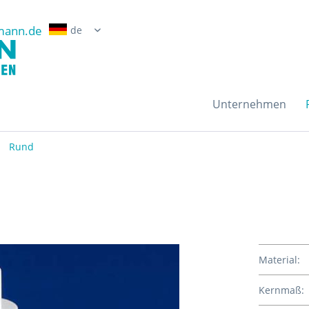
mann.de
Erwin Grossmann Gmb
Unternehmen
Rund
Material:
Kernmaß: