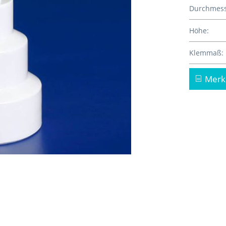
Durchmess
Höhe:
Klemmaß:
Merk