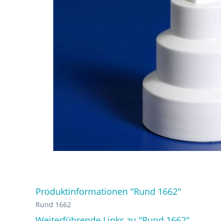
Produktinformationen "Rund 1662"
Rund 1662
Weiterführende Links zu "Rund 1662"