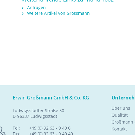
Anfragen
Weitere Artikel von Grossmann
Erwin Großmann GmbH & Co. KG
Unterne
Über uns
Ludwigsstädter Straße 50
Qualität
D-96337 Ludwigsstadt
Großmann a
Tel:
+49 (0) 92 63 - 9 40 0
Kontakt
Fax:
+49 (0) 92 63 - 9 40 40