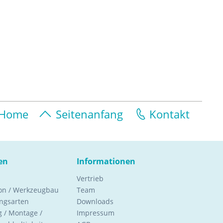
Home
Seitenanfang
Kontakt
en
Informationen
Vertrieb
ion / Werkzeugbau
Team
ngsarten
Downloads
 / Montage /
Impressum