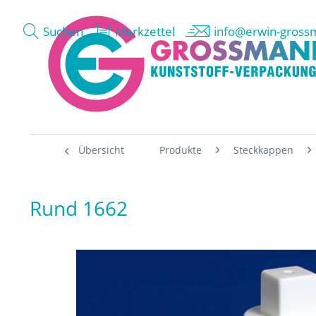
Suchen
Merkzettel
info@erwin-gross
Übersicht
Produkte
Steckkappen
Rund 1662