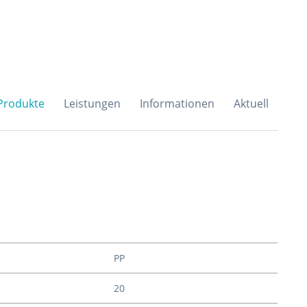
H & Co. KG
Produkte
Leistungen
Informationen
Aktuell
PP
20