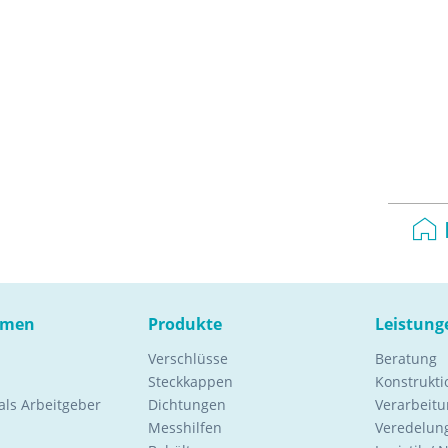
hmen
Produkte
Leistung
Verschlüsse
Beratung
Steckkappen
Konstrukt
ls Arbeitgeber
Dichtungen
Verarbeitu
Messhilfen
Veredelung