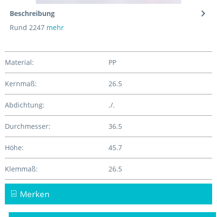
Beschreibung
Rund 2247
mehr
Material:
PP
Kernmaß:
26.5
Abdichtung:
./.
Durchmesser:
36.5
Höhe:
45.7
Klemmaß:
26.5
Merken