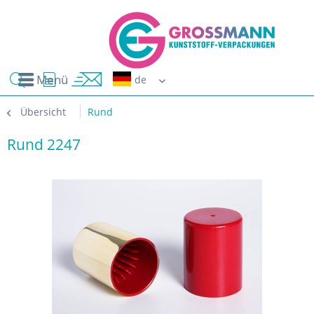
Menü
Erwin G
Übersicht
Rund
Rund 2247