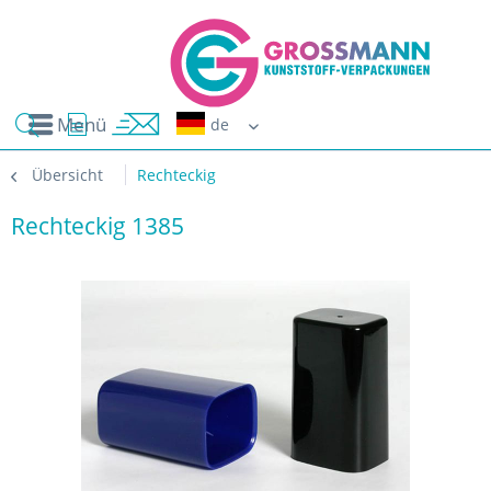
Menü
Erwin G
Übersicht
Rechteckig
Rechteckig 1385