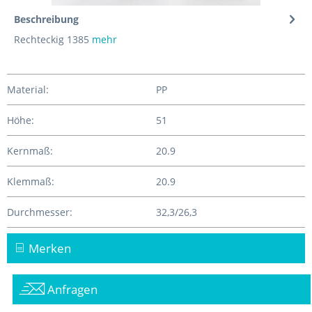
Beschreibung
Rechteckig 1385
mehr
Material:
PP
Höhe:
51
Kernmaß:
20.9
Klemmaß:
20.9
Durchmesser:
32,3/26,3
Merken
Anfragen