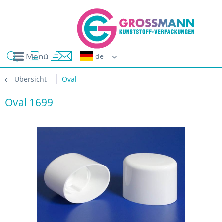
Menü
Erwin G
Übersicht
Oval
Oval 1699