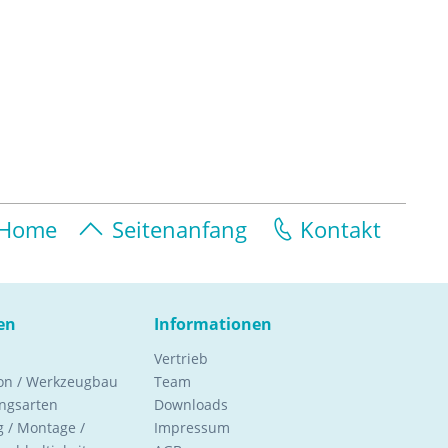
Home
Seitenanfang
Kontakt
en
Informationen
Vertrieb
ion / Werkzeugbau
Team
ngsarten
Downloads
 / Montage /
Impressum