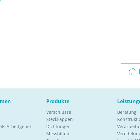
hmen
Produkte
Leistung
Verschlüsse
Beratung
Steckkappen
Konstrukt
ls Arbeitgeber
Dichtungen
Verarbeitu
Messhilfen
Veredelung