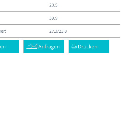
20.5
39.9
er:
27,3/23,8
en
Anfragen
Drucken