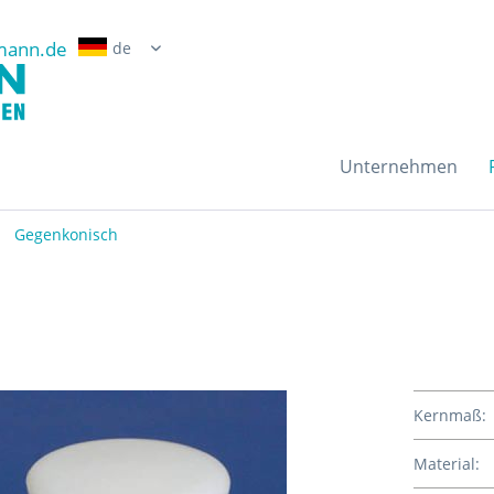
mann.de
Erwin Grossmann Gmb
Unternehmen
Gegenkonisch
Kernmaß:
Material: