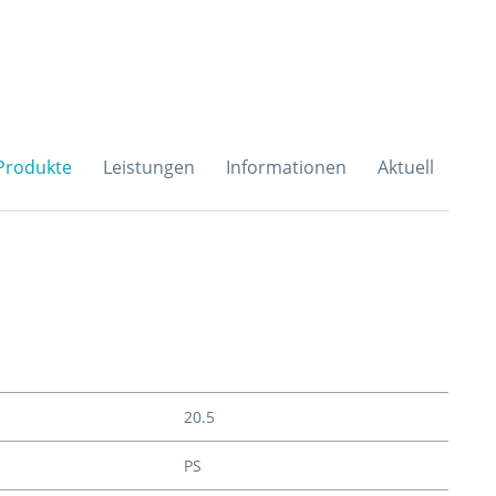
H & Co. KG
Produkte
Leistungen
Informationen
Aktuell
20.5
PS