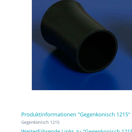
Produktinformationen "Gegenkonisch 1215"
Gegenkonisch 1215
Weiterführende Links zu "Gegenkonisch 121