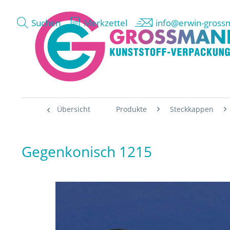
Suchen
Merkzettel
info@erwin-gross
Übersicht
Produkte
Steckkappen
Gegenkonisch 1215