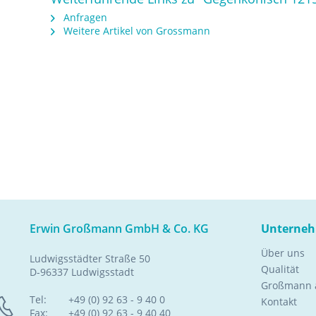
Anfragen
Weitere Artikel von Grossmann
Erwin Großmann GmbH & Co. KG
Unterne
Über uns
Ludwigsstädter Straße 50
Qualität
D-96337 Ludwigsstadt
Großmann a
Tel:
+49 (0) 92 63 - 9 40 0
Kontakt
Fax:
+49 (0) 92 63 - 9 40 40