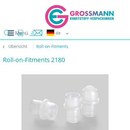
Menü
Erwin G
Übersicht
Roll-on-Fitments
Roll-on-Fitments 2180