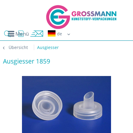
Menü
Erwin G
Übersicht
Ausgiesser
Ausgiesser 1859