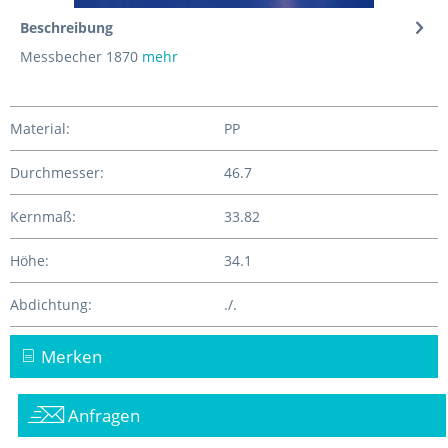
Beschreibung
Messbecher 1870
mehr
Material:
PP
Durchmesser:
46.7
Kernmaß:
33.82
Höhe:
34.1
Abdichtung:
./.
Merken
Anfragen