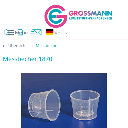
Menü
Erwin G
Übersicht
Messbecher
Messbecher 1870